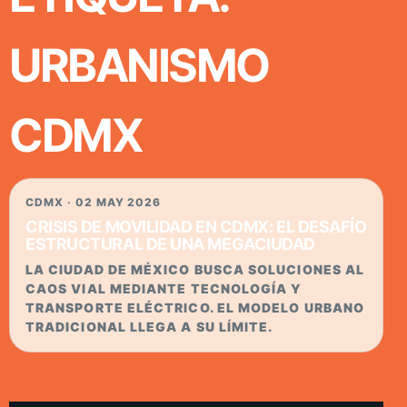
URBANISMO
CDMX
CDMX · 02 MAY 2026
CRISIS DE MOVILIDAD EN CDMX: EL DESAFÍO
ESTRUCTURAL DE UNA MEGACIUDAD
LA CIUDAD DE MÉXICO BUSCA SOLUCIONES AL
CAOS VIAL MEDIANTE TECNOLOGÍA Y
TRANSPORTE ELÉCTRICO. EL MODELO URBANO
TRADICIONAL LLEGA A SU LÍMITE.