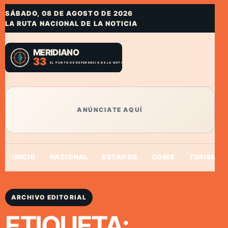
SÁBADO, 08 DE AGOSTO DE 2026
LA RUTA NACIONAL DE LA NOTICIA
ANÚNCIATE AQUÍ
INICIO
NACIONAL
ESTADOS
CDMX
TURISMO
ARCHIVO EDITORIAL
ETIQUETA: