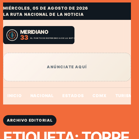
MIÉRCOLES, 05 DE AGOSTO DE 2026
LA RUTA NACIONAL DE LA NOTICIA
ANÚNCIATE AQUÍ
INICIO
NACIONAL
ESTADOS
CDMX
TURISMO
ARCHIVO EDITORIAL
ETIQUETA:
TORRE