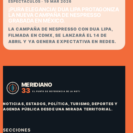
ESPECTACULOS · 19 MAR 2026
¡PURA ELEGANCIA! DUA LIPA PROTAGONIZA
LA NUEVA CAMPAÑA DE NESPRESSO
GRABADA EN MÉXICO.
LA CAMPAÑA DE NESPRESSO CON DUA LIPA,
FILMADA EN CDMX, SE LANZARÁ EL 14 DE
ABRIL Y YA GENERA EXPECTATIVA EN REDES.
NOTICIAS, ESTADOS, POLÍTICA, TURISMO, DEPORTES Y
AGENDA PÚBLICA DESDE UNA MIRADA TERRITORIAL.
SECCIONES