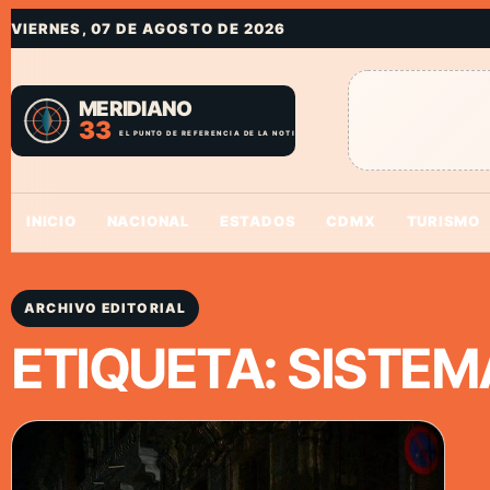
VIERNES, 07 DE AGOSTO DE 2026
INICIO
NACIONAL
ESTADOS
CDMX
TURISMO
ARCHIVO EDITORIAL
ETIQUETA:
SISTEM