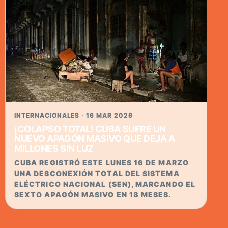
INTERNACIONALES · 16 MAR 2026
¡COLAPSO TOTAL! CUBA SUFRE UN
NUEVO APAGÓN MASIVO QUE DEJA A
MILLONES SIN LUZ
CUBA REGISTRÓ ESTE LUNES 16 DE MARZO
UNA DESCONEXIÓN TOTAL DEL SISTEMA
ELÉCTRICO NACIONAL (SEN), MARCANDO EL
SEXTO APAGÓN MASIVO EN 18 MESES.