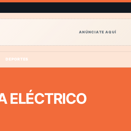
ANÚNCIATE AQUÍ
DEPORTES
A ELÉCTRICO