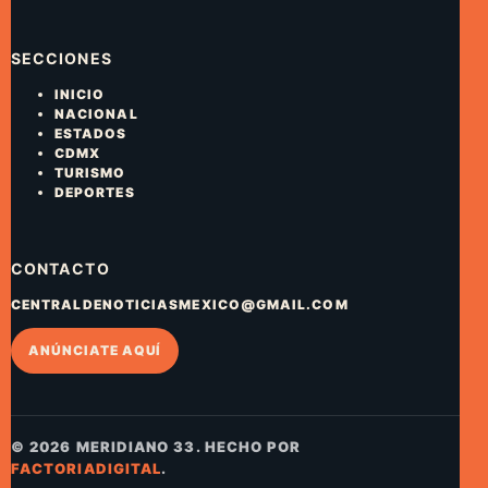
SECCIONES
INICIO
NACIONAL
ESTADOS
CDMX
TURISMO
DEPORTES
CONTACTO
CENTRALDENOTICIASMEXICO@GMAIL.COM
ANÚNCIATE AQUÍ
© 2026 MERIDIANO 33. HECHO POR
FACTORIADIGITAL
.