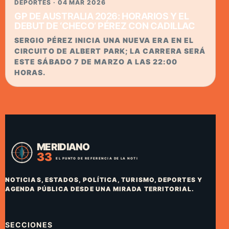
DEPORTES · 04 MAR 2026
GP DE AUSTRALIA 2026: HORARIOS Y EL
DEBUT DE ‘CHECO’ PÉREZ CON CADILLAC
SERGIO PÉREZ INICIA UNA NUEVA ERA EN EL
CIRCUITO DE ALBERT PARK; LA CARRERA SERÁ
ESTE SÁBADO 7 DE MARZO A LAS 22:00
HORAS.
NOTICIAS, ESTADOS, POLÍTICA, TURISMO, DEPORTES Y
AGENDA PÚBLICA DESDE UNA MIRADA TERRITORIAL.
SECCIONES