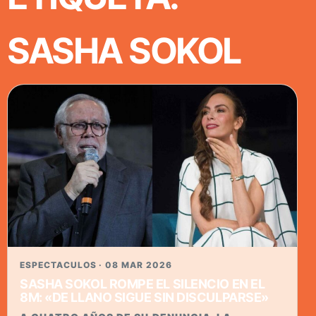
SASHA SOKOL
ESPECTACULOS · 08 MAR 2026
SASHA SOKOL ROMPE EL SILENCIO EN EL
8M: «DE LLANO SIGUE SIN DISCULPARSE»