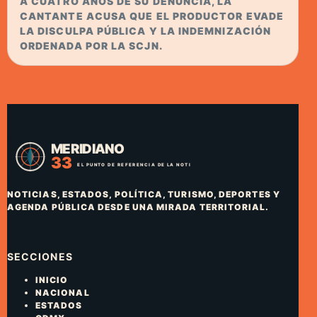
A CUATRO AÑOS DE SU DENUNCIA, LA
CANTANTE ACUSA QUE EL PRODUCTOR EVADE
LA DISCULPA PÚBLICA Y LA INDEMNIZACIÓN
ORDENADA POR LA SCJN.
NOTICIAS, ESTADOS, POLÍTICA, TURISMO, DEPORTES Y
AGENDA PÚBLICA DESDE UNA MIRADA TERRITORIAL.
SECCIONES
INICIO
NACIONAL
ESTADOS