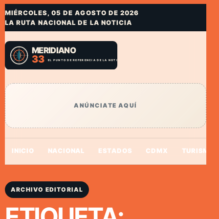
MIÉRCOLES, 05 DE AGOSTO DE 2026
LA RUTA NACIONAL DE LA NOTICIA
ANÚNCIATE AQUÍ
INICIO
NACIONAL
ESTADOS
CDMX
TURISMO
ARCHIVO EDITORIAL
ETIQUETA: