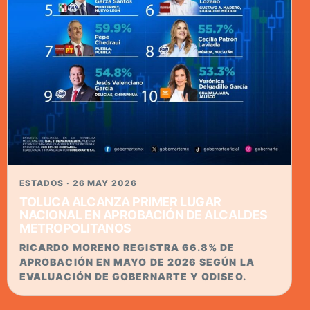
ESTADOS · 26 MAY 2026
TOLUCA ALCANZA PRIMER LUGAR
NACIONAL EN APROBACIÓN DE ALCALDES
METROPOLITANOS
RICARDO MORENO REGISTRA 66.8% DE
APROBACIÓN EN MAYO DE 2026 SEGÚN LA
EVALUACIÓN DE GOBERNARTE Y ODISEO.