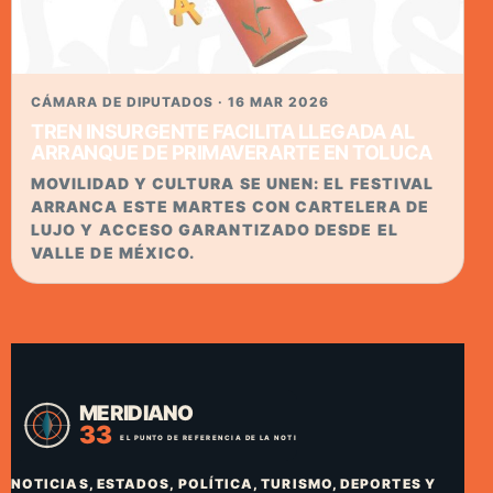
CÁMARA DE DIPUTADOS · 16 MAR 2026
TREN INSURGENTE FACILITA LLEGADA AL
ARRANQUE DE PRIMAVERARTE EN TOLUCA
MOVILIDAD Y CULTURA SE UNEN: EL FESTIVAL
ARRANCA ESTE MARTES CON CARTELERA DE
LUJO Y ACCESO GARANTIZADO DESDE EL
VALLE DE MÉXICO.
NOTICIAS, ESTADOS, POLÍTICA, TURISMO, DEPORTES Y