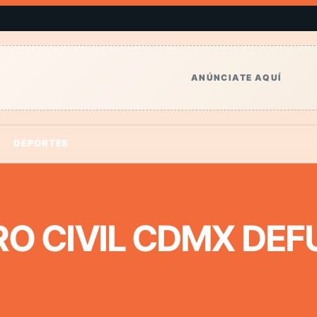
ANÚNCIATE AQUÍ
DEPORTES
RO CIVIL CDMX DE