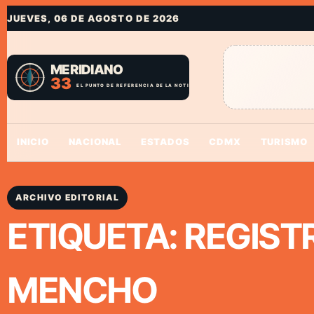
JUEVES, 06 DE AGOSTO DE 2026
INICIO
NACIONAL
ESTADOS
CDMX
TURISMO
ARCHIVO EDITORIAL
ETIQUETA:
REGIST
MENCHO