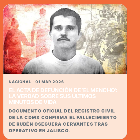
NACIONAL · 01 MAR 2026
EL ACTA DE DEFUNCIÓN DE ‘EL MENCHO’:
LA VERDAD SOBRE SUS ÚLTIMOS
MINUTOS DE VIDA
DOCUMENTO OFICIAL DEL REGISTRO CIVIL
DE LA CDMX CONFIRMA EL FALLECIMIENTO
DE RUBÉN OSEGUERA CERVANTES TRAS
OPERATIVO EN JALISCO.