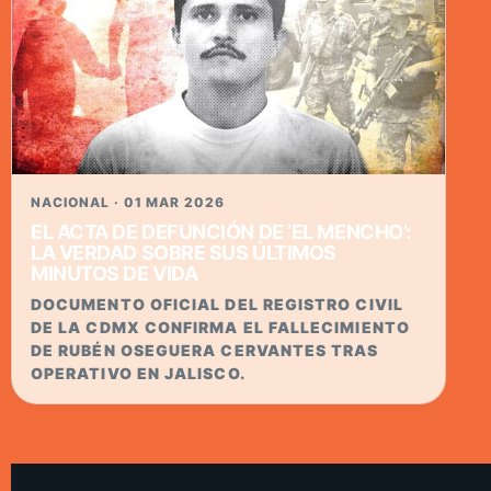
NACIONAL · 01 MAR 2026
EL ACTA DE DEFUNCIÓN DE ‘EL MENCHO’:
LA VERDAD SOBRE SUS ÚLTIMOS
MINUTOS DE VIDA
DOCUMENTO OFICIAL DEL REGISTRO CIVIL
DE LA CDMX CONFIRMA EL FALLECIMIENTO
DE RUBÉN OSEGUERA CERVANTES TRAS
OPERATIVO EN JALISCO.