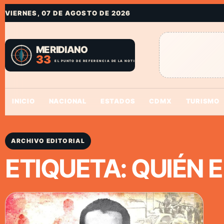
VIERNES, 07 DE AGOSTO DE 2026
INICIO
NACIONAL
ESTADOS
CDMX
TURISMO
ARCHIVO EDITORIAL
ETIQUETA:
QUIÉN 