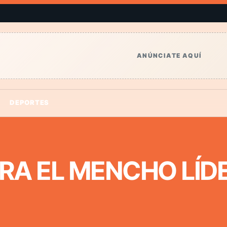
ANÚNCIATE AQUÍ
DEPORTES
ERA EL MENCHO LÍD