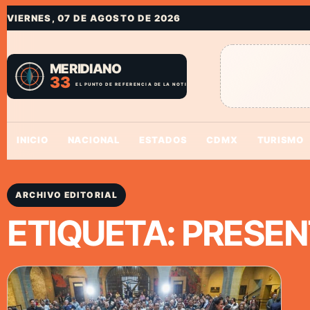
VIERNES, 07 DE AGOSTO DE 2026
INICIO
NACIONAL
ESTADOS
CDMX
TURISMO
ARCHIVO EDITORIAL
ETIQUETA:
PRESEN