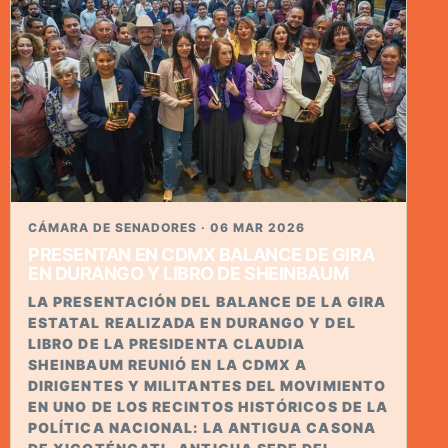
CÁMARA DE SENADORES · 06 MAR 2026
PRESENTAN EN CDMX BALANCE DE GIRA
EN DURANGO Y LIBRO DE SHEINBAUM
LA PRESENTACIÓN DEL BALANCE DE LA GIRA
ESTATAL REALIZADA EN DURANGO Y DEL
LIBRO DE LA PRESIDENTA CLAUDIA
SHEINBAUM REUNIÓ EN LA CDMX A
DIRIGENTES Y MILITANTES DEL MOVIMIENTO
EN UNO DE LOS RECINTOS HISTÓRICOS DE LA
POLÍTICA NACIONAL: LA ANTIGUA CASONA