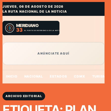
JUEVES, 06 DE AGOSTO DE 2026
LA RUTA NACIONAL DE LA NOTICIA
ANÚNCIATE AQUÍ
INICIO
NACIONAL
ESTADOS
CDMX
TURISMO
ARCHIVO EDITORIAL
ETIQUETA:
PLAN