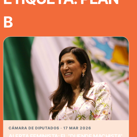
B
CÁMARA DE DIPUTADOS · 17 MAR 2026
ALERTA FEMINISTA: EL “DUENDE MACHISTA”