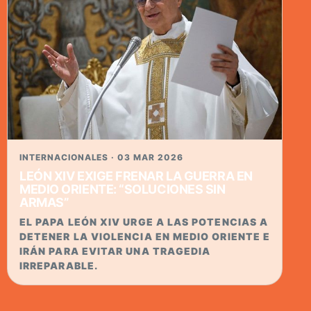
INTERNACIONALES · 03 MAR 2026
LEÓN XIV EXIGE FRENAR LA GUERRA EN
MEDIO ORIENTE: “SOLUCIONES SIN
ARMAS”
EL PAPA LEÓN XIV URGE A LAS POTENCIAS A
DETENER LA VIOLENCIA EN MEDIO ORIENTE E
IRÁN PARA EVITAR UNA TRAGEDIA
IRREPARABLE.