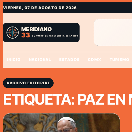
VIERNES, 07 DE AGOSTO DE 2026
INICIO
NACIONAL
ESTADOS
CDMX
TURISMO
ARCHIVO EDITORIAL
ETIQUETA:
PAZ EN