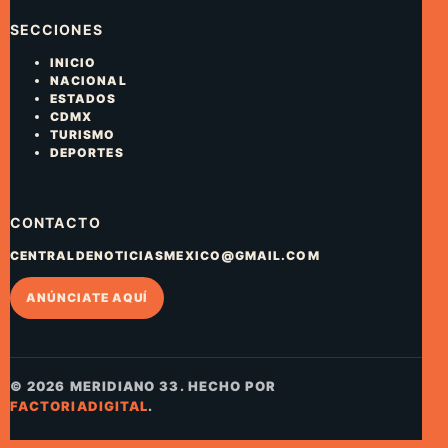
SECCIONES
INICIO
NACIONAL
ESTADOS
CDMX
TURISMO
DEPORTES
CONTACTO
CENTRALDENOTICIASMEXICO@GMAIL.COM
ANÚNCIATE AQUÍ
© 2026 MERIDIANO 33. HECHO POR
FACTORIADIGITAL
.