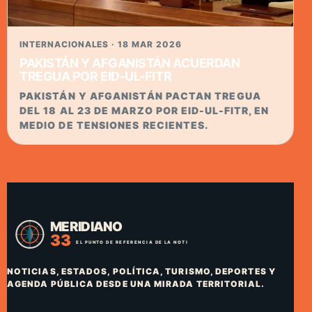
INTERNACIONALES · 18 MAR 2026
PAKISTÁN Y AFGANISTÁN ACUERDAN
TREGUA POR EID-UL-FITR
PAKISTÁN Y AFGANISTÁN PACTAN TREGUA
DEL 18 AL 23 DE MARZO POR EID-UL-FITR, EN
MEDIO DE TENSIONES RECIENTES.
NOTICIAS, ESTADOS, POLÍTICA, TURISMO, DEPORTES Y
AGENDA PÚBLICA DESDE UNA MIRADA TERRITORIAL.