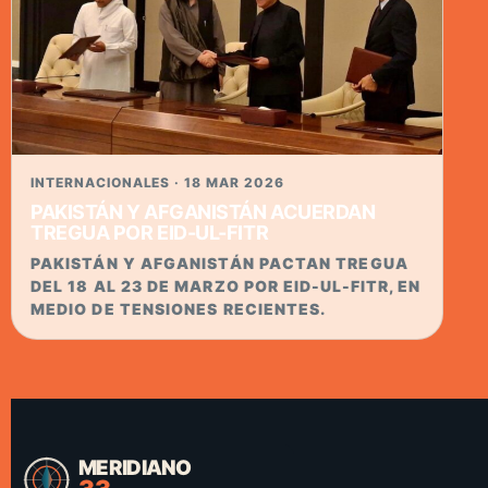
INTERNACIONALES · 18 MAR 2026
PAKISTÁN Y AFGANISTÁN ACUERDAN
TREGUA POR EID-UL-FITR
PAKISTÁN Y AFGANISTÁN PACTAN TREGUA
DEL 18 AL 23 DE MARZO POR EID-UL-FITR, EN
MEDIO DE TENSIONES RECIENTES.