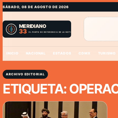
SÁBADO, 08 DE AGOSTO DE 2026
INICIO
NACIONAL
ESTADOS
CDMX
TURISMO
ARCHIVO EDITORIAL
ETIQUETA:
OPERAC