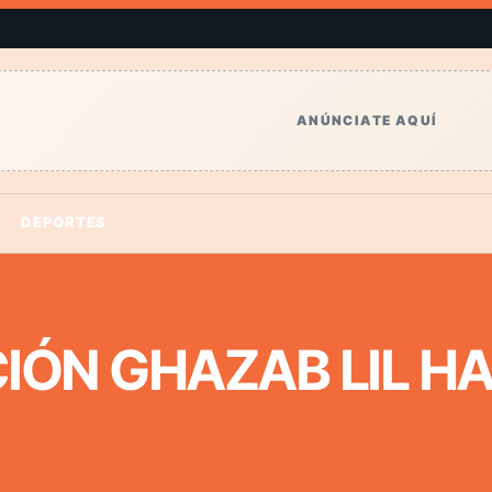
ANÚNCIATE AQUÍ
DEPORTES
IÓN GHAZAB LIL H