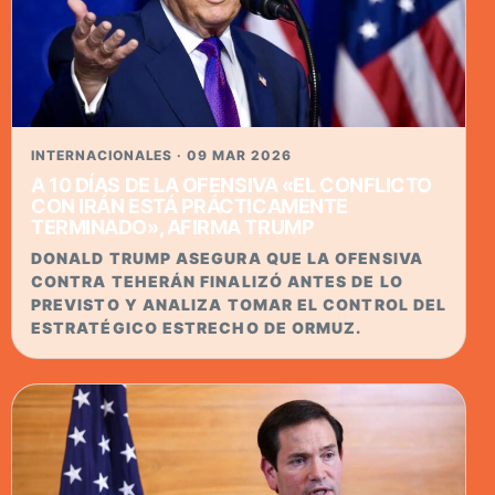
INTERNACIONALES · 09 MAR 2026
A 10 DÍAS DE LA OFENSIVA «EL CONFLICTO
CON IRÁN ESTÁ PRÁCTICAMENTE
TERMINADO», AFIRMA TRUMP
DONALD TRUMP ASEGURA QUE LA OFENSIVA
CONTRA TEHERÁN FINALIZÓ ANTES DE LO
PREVISTO Y ANALIZA TOMAR EL CONTROL DEL
ESTRATÉGICO ESTRECHO DE ORMUZ.