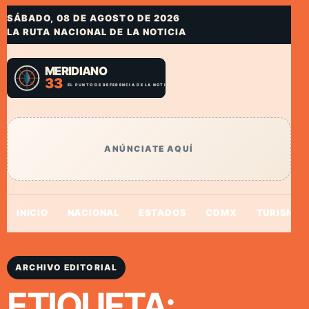
SÁBADO, 08 DE AGOSTO DE 2026
LA RUTA NACIONAL DE LA NOTICIA
ANÚNCIATE AQUÍ
INICIO
NACIONAL
ESTADOS
CDMX
TURISMO
ARCHIVO EDITORIAL
ETIQUETA: