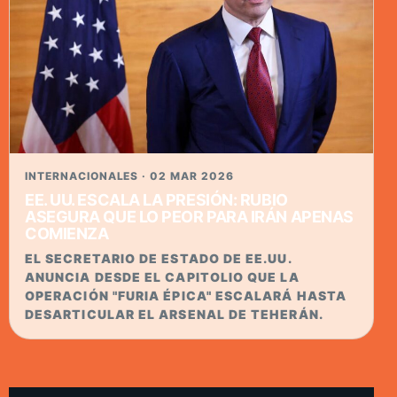
INTERNACIONALES · 02 MAR 2026
EE. UU. ESCALA LA PRESIÓN: RUBIO
ASEGURA QUE LO PEOR PARA IRÁN APENAS
COMIENZA
EL SECRETARIO DE ESTADO DE EE.UU.
ANUNCIA DESDE EL CAPITOLIO QUE LA
OPERACIÓN "FURIA ÉPICA" ESCALARÁ HASTA
DESARTICULAR EL ARSENAL DE TEHERÁN.