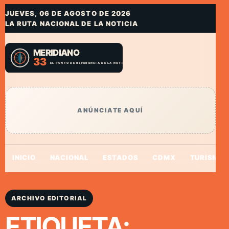
JUEVES, 06 DE AGOSTO DE 2026
LA RUTA NACIONAL DE LA NOTICIA
ANÚNCIATE AQUÍ
INICIO
NACIONAL
ESTADOS
CDMX
TURISMO
ARCHIVO EDITORIAL
ETIQUETA: