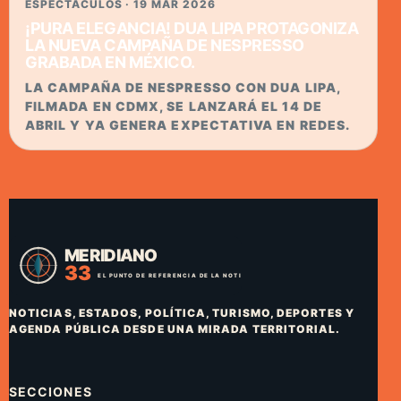
ESPECTACULOS · 19 MAR 2026
¡PURA ELEGANCIA! DUA LIPA PROTAGONIZA
LA NUEVA CAMPAÑA DE NESPRESSO
GRABADA EN MÉXICO.
LA CAMPAÑA DE NESPRESSO CON DUA LIPA,
FILMADA EN CDMX, SE LANZARÁ EL 14 DE
ABRIL Y YA GENERA EXPECTATIVA EN REDES.
NOTICIAS, ESTADOS, POLÍTICA, TURISMO, DEPORTES Y
AGENDA PÚBLICA DESDE UNA MIRADA TERRITORIAL.
SECCIONES