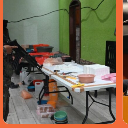
A SHEINBAUM
LA DIPUTADA PIDIÓ AL EXPRESIDENTE DEJAR
GOBERNAR A SHEINBAUM Y CUESTIONÓ SU
ESTRATEGIA DE SEGURIDAD.