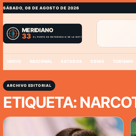
SÁBADO, 08 DE AGOSTO DE 2026
INICIO
NACIONAL
ESTADOS
CDMX
TURISMO
ARCHIVO EDITORIAL
ETIQUETA:
NARCO