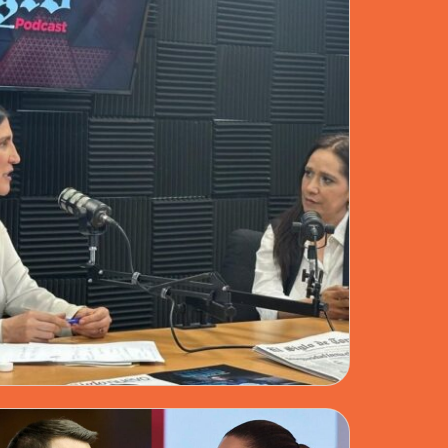
ARA DE DIPUTADOS · 02 JUN 2026
NIA LÓPEZ PIDE COOPERACIÓN CON