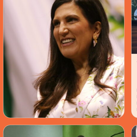
CÁMARA DE DIPUTADOS · 03 JUN 2026
KENIA LÓPEZ PIDE A AMLO NO ESTORBAR