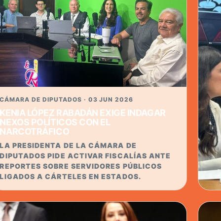
CÁMARA DE DIPUTADOS · 03 JUN 2026
KENIA LÓPEZ RABADÁN EXIGE INDAGAR
NEXOS POLÍTICOS CON EL
NARCOTRÁFICO
LA PRESIDENTA DE LA CÁMARA DE
DIPUTADOS PIDE ACTIVAR FISCALÍAS ANTE
REPORTES SOBRE SERVIDORES PÚBLICOS
LIGADOS A CÁRTELES EN ESTADOS.
CÁM
KE