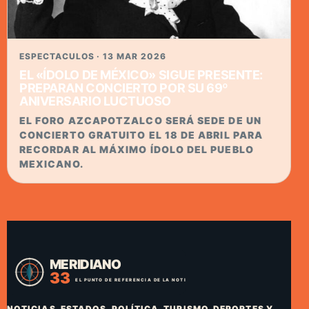
ESPECTACULOS · 13 MAR 2026
EL «ÍDOLO DE MÉXICO» SIGUE PRESENTE:
PREPARAN CONCIERTO POR SU 69º
ANIVERSARIO LUCTUOSO
EL FORO AZCAPOTZALCO SERÁ SEDE DE UN
CONCIERTO GRATUITO EL 18 DE ABRIL PARA
RECORDAR AL MÁXIMO ÍDOLO DEL PUEBLO
MEXICANO.
NOTICIAS, ESTADOS, POLÍTICA, TURISMO, DEPORTES Y