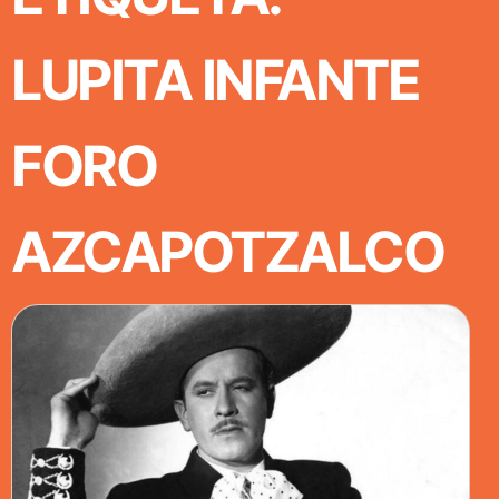
LUPITA INFANTE
FORO
AZCAPOTZALCO