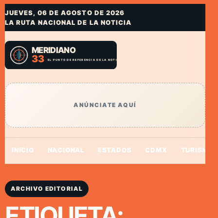
JUEVES, 06 DE AGOSTO DE 2026
LA RUTA NACIONAL DE LA NOTICIA
ANÚNCIATE AQUÍ
INICIO
NACIONAL
ESTADOS
CDMX
TURISMO
ARCHIVO EDITORIAL
ETIQUETA: