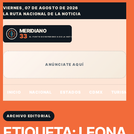
VIERNES, 07 DE AGOSTO DE 2026
LA RUTA NACIONAL DE LA NOTICIA
ANÚNCIATE AQUÍ
INICIO
NACIONAL
ESTADOS
CDMX
TURISMO
ARCHIVO EDITORIAL
ETIQUETA:
LEONA