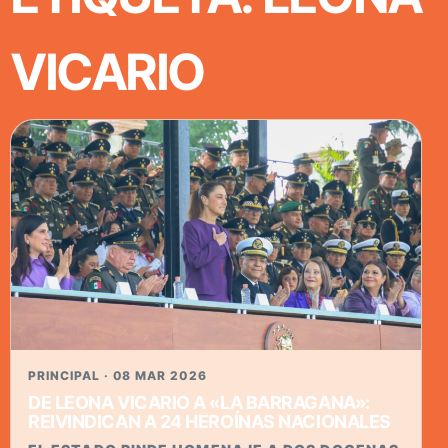
VICARIO
PRINCIPAL · 08 MAR 2026
DE LEONA VICARIO A «LA BARRAGANA»:
REIVINDICAN A 24 HEROÍNAS NACIONALES