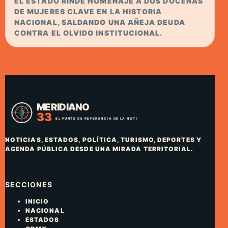
EL ESTADO RINDE HOMENAJE A DOS DOCENAS
DE MUJERES CLAVE EN LA HISTORIA
NACIONAL, SALDANDO UNA AÑEJA DEUDA
CONTRA EL OLVIDO INSTITUCIONAL.
NOTICIAS, ESTADOS, POLÍTICA, TURISMO, DEPORTES Y
AGENDA PÚBLICA DESDE UNA MIRADA TERRITORIAL.
SECCIONES
INICIO
NACIONAL
ESTADOS