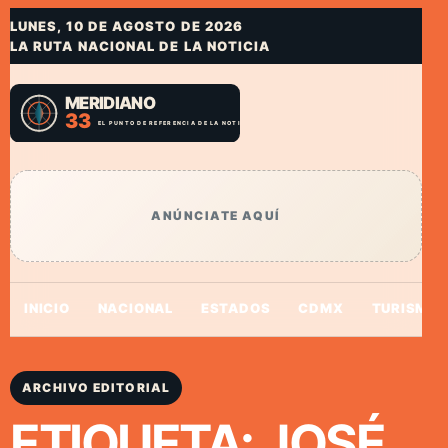
LUNES, 10 DE AGOSTO DE 2026
LA RUTA NACIONAL DE LA NOTICIA
ANÚNCIATE AQUÍ
INICIO
NACIONAL
ESTADOS
CDMX
TURISMO
ARCHIVO EDITORIAL
ETIQUETA:
JOSÉ