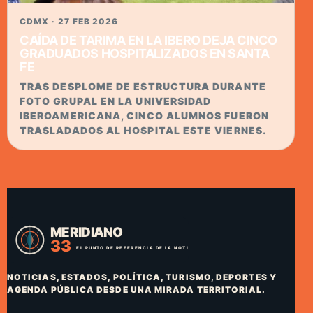
CDMX · 27 FEB 2026
CAÍDA DE TARIMA EN LA IBERO DEJA CINCO
GRADUADOS HOSPITALIZADOS EN SANTA
FE
TRAS DESPLOME DE ESTRUCTURA DURANTE
FOTO GRUPAL EN LA UNIVERSIDAD
IBEROAMERICANA, CINCO ALUMNOS FUERON
TRASLADADOS AL HOSPITAL ESTE VIERNES.
NOTICIAS, ESTADOS, POLÍTICA, TURISMO, DEPORTES Y
AGENDA PÚBLICA DESDE UNA MIRADA TERRITORIAL.