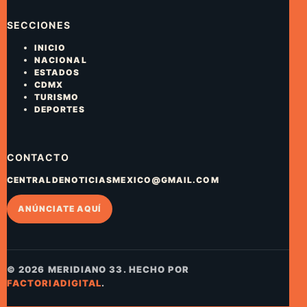
SECCIONES
INICIO
NACIONAL
ESTADOS
CDMX
TURISMO
DEPORTES
CONTACTO
CENTRALDENOTICIASMEXICO@GMAIL.COM
ANÚNCIATE AQUÍ
© 2026 MERIDIANO 33. HECHO POR
FACTORIADIGITAL
.