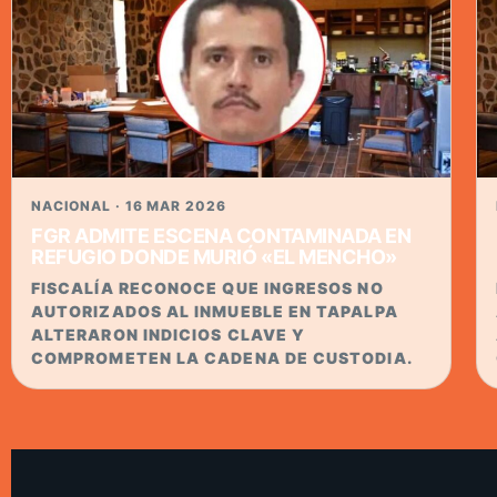
NACIONAL · 16 MAR 2026
FGR ADMITE ESCENA CONTAMINADA EN
REFUGIO DONDE MURIÓ «EL MENCHO»
FISCALÍA RECONOCE QUE INGRESOS NO
AUTORIZADOS AL INMUEBLE EN TAPALPA
ALTERARON INDICIOS CLAVE Y
COMPROMETEN LA CADENA DE CUSTODIA.