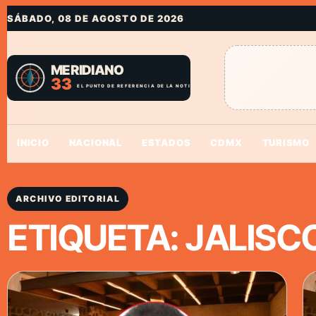
SÁBADO, 08 DE AGOSTO DE 2026
INICIO
NACIONAL
ESTADOS
CDMX
TURISMO
ARCHIVO EDITORIAL
ETIQUETA:
JALISC