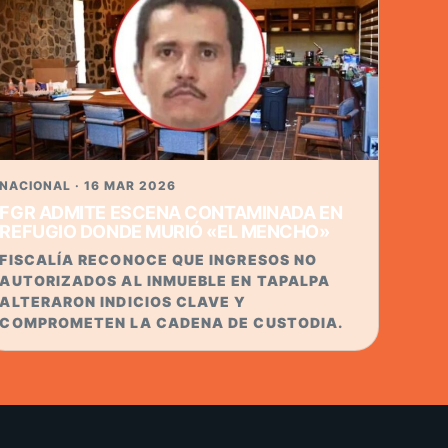
NACIONAL · 16 MAR 2026
FGR ADMITE ESCENA CONTAMINADA EN
REFUGIO DONDE MURIÓ «EL MENCHO»
FISCALÍA RECONOCE QUE INGRESOS NO
AUTORIZADOS AL INMUEBLE EN TAPALPA
ALTERARON INDICIOS CLAVE Y
COMPROMETEN LA CADENA DE CUSTODIA.