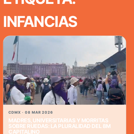
INFANCIAS
CDMX · 08 MAR 2026
MADRES, UNIVERSITARIAS Y MORRITAS
SOBRE RUEDAS: LA PLURALIDAD DEL 8M
CAPITALINO