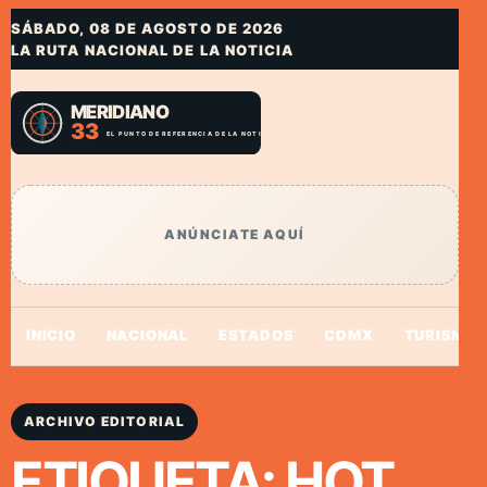
SÁBADO, 08 DE AGOSTO DE 2026
LA RUTA NACIONAL DE LA NOTICIA
ANÚNCIATE AQUÍ
INICIO
NACIONAL
ESTADOS
CDMX
TURISMO
ARCHIVO EDITORIAL
ETIQUETA:
HOT