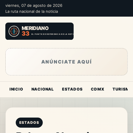
viernes, 07 de agosto de 2026
La ruta nacional de la noticia
ANÚNCIATE AQUÍ
INICIO
NACIONAL
ESTADOS
CDMX
TURISMO
ESTADOS