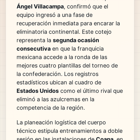
Ángel Villacampa
, confirmó que el
equipo ingresó a una fase de
recuperación inmediata para encarar la
eliminatoria continental. Este cotejo
representa la
segunda ocasión
consecutiva
en que la franquicia
mexicana accede a la ronda de las
mejores cuatro plantillas del torneo de
la confederación. Los registros
estadísticos ubican al cuadro de
Estados Unidos
como el último rival que
eliminó a las azulcremas en la
competencia de la región.
La planeación logística del cuerpo
técnico estipula entrenamientos a doble
sesión en las instalaciones de
Coapa
, en