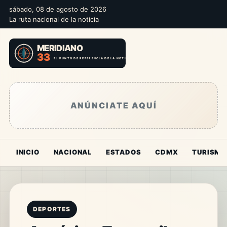
sábado, 08 de agosto de 2026
La ruta nacional de la noticia
ANÚNCIATE AQUÍ
INICIO
NACIONAL
ESTADOS
CDMX
TURISMO
DEPORTES