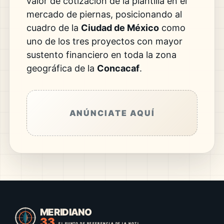
valor de cotización de la plantilla en el
mercado de piernas, posicionando al
cuadro de la
Ciudad de México
como
uno de los tres proyectos con mayor
sustento financiero en toda la zona
geográfica de la
Concacaf
.
ANÚNCIATE AQUÍ