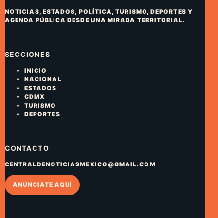
NOTICIAS, ESTADOS, POLÍTICA, TURISMO, DEPORTES Y
AGENDA PÚBLICA DESDE UNA MIRADA TERRITORIAL.
SECCIONES
INICIO
NACIONAL
ESTADOS
CDMX
TURISMO
DEPORTES
CONTACTO
CENTRALDENOTICIASMEXICO@GMAIL.COM
ANÚNCIATE AQUÍ