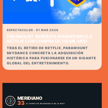
ESPECTACULOS · 01 MAR 2026
PARAMOUNT ARREBATA WARNER BROS A
NETFLIX CON COMPRA DE 110 MIL MDD
TRAS EL RETIRO DE NETFLIX, PARAMOUNT
SKYDANCE CONCRETA LA ADQUISICIÓN
HISTÓRICA PARA FUSIONARSE EN UN GIGANTE
GLOBAL DEL ENTRETENIMIENTO.