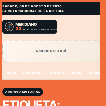
SÁBADO, 08 DE AGOSTO DE 2026
LA RUTA NACIONAL DE LA NOTICIA
ANÚNCIATE AQUÍ
INICIO
NACIONAL
ESTADOS
CDMX
TURISMO
ARCHIVO EDITORIAL
ETIQUETA: