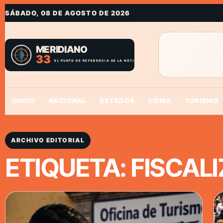
SÁBADO, 08 DE AGOSTO DE 2026
INICIO
NACIONAL
ESTADOS
CDMX
TURISMO
ARCHIVO EDITORIAL
ETIQUETA:
FISCAL