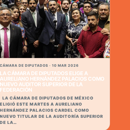
CÁMARA DE DIPUTADOS · 10 MAR 2026
LA CÁMARA DE DIPUTADOS ELIGE A
AURELIANO HERNÁNDEZ PALACIOS COMO
NUEVO AUDITOR SUPERIOR DE LA
FEDERACIÓN
LA CÁMARA DE DIPUTADOS DE MÉXICO
ELIGIÓ ESTE MARTES A AURELIANO
HERNÁNDEZ PALACIOS CARDEL COMO
NUEVO TITULAR DE LA AUDITORÍA SUPERIOR
DE LA…