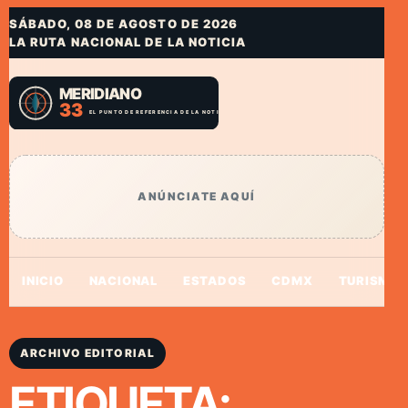
SÁBADO, 08 DE AGOSTO DE 2026
LA RUTA NACIONAL DE LA NOTICIA
ANÚNCIATE AQUÍ
INICIO
NACIONAL
ESTADOS
CDMX
TURISMO
ARCHIVO EDITORIAL
ETIQUETA: