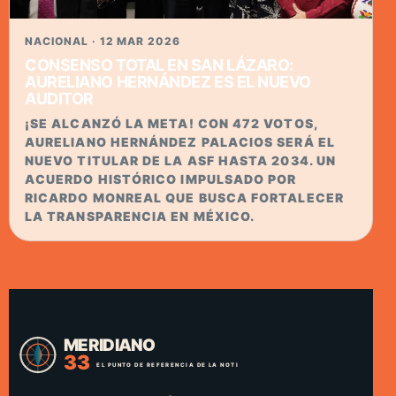
NACIONAL · 12 MAR 2026
CONSENSO TOTAL EN SAN LÁZARO:
AURELIANO HERNÁNDEZ ES EL NUEVO
AUDITOR
¡SE ALCANZÓ LA META! CON 472 VOTOS,
AURELIANO HERNÁNDEZ PALACIOS SERÁ EL
NUEVO TITULAR DE LA ASF HASTA 2034. UN
ACUERDO HISTÓRICO IMPULSADO POR
RICARDO MONREAL QUE BUSCA FORTALECER
LA TRANSPARENCIA EN MÉXICO.