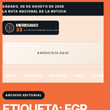
SÁBADO, 08 DE AGOSTO DE 2026
LA RUTA NACIONAL DE LA NOTICIA
ANÚNCIATE AQUÍ
INICIO
NACIONAL
ESTADOS
CDMX
TURISMO
ARCHIVO EDITORIAL
ETIQUETA:
FGR