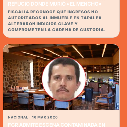
REFUGIO DONDE MURIÓ «EL MENCHO»
FISCALÍA RECONOCE QUE INGRESOS NO
AUTORIZADOS AL INMUEBLE EN TAPALPA
ALTERARON INDICIOS CLAVE Y
COMPROMETEN LA CADENA DE CUSTODIA.
NACIONAL · 16 MAR 2026
FGR ADMITE ESCENA CONTAMINADA EN