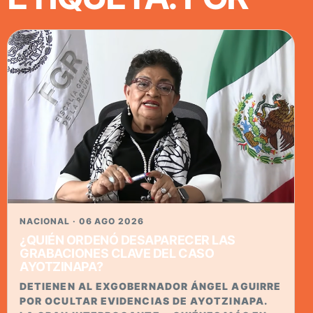
NACIONAL · 06 AGO 2026
¿QUIÉN ORDENÓ DESAPARECER LAS
GRABACIONES CLAVE DEL CASO
AYOTZINAPA?
DETIENEN AL EXGOBERNADOR ÁNGEL AGUIRRE
POR OCULTAR EVIDENCIAS DE AYOTZINAPA.