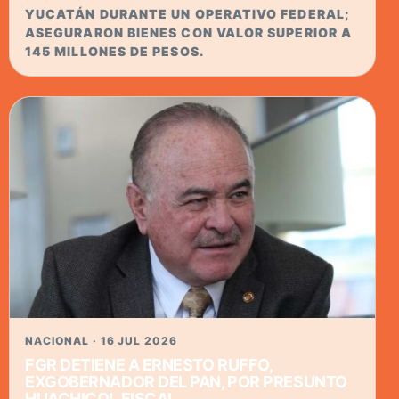
YUCATÁN DURANTE UN OPERATIVO FEDERAL;
ASEGURARON BIENES CON VALOR SUPERIOR A
145 MILLONES DE PESOS.
NACIONAL · 16 JUL 2026
FGR DETIENE A ERNESTO RUFFO,
EXGOBERNADOR DEL PAN, POR PRESUNTO
HUACHICOL FISCAL