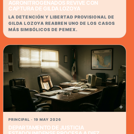
AGRONITROGENADOS REVIVE CON
CAPTURA DE GILDA LOZOYA
LA DETENCIÓN Y LIBERTAD PROVISIONAL DE
GILDA LOZOYA REABREN UNO DE LOS CASOS
MÁS SIMBÓLICOS DE PEMEX.
PRINCIPAL · 19 MAY 2026
DEPARTAMENTO DE JUSTICIA
ESTADOUNIDENSE PROCESA A DIEZ