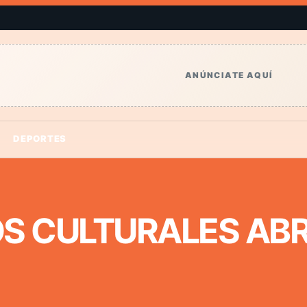
ANÚNCIATE AQUÍ
DEPORTES
S CULTURALES ABR