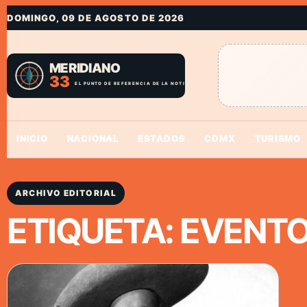
DOMINGO, 09 DE AGOSTO DE 2026
INICIO
NACIONAL
ESTADOS
CDMX
TURISMO
ARCHIVO EDITORIAL
ETIQUETA:
EVENTO