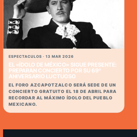
ESPECTACULOS · 13 MAR 2026
EL «ÍDOLO DE MÉXICO» SIGUE PRESENTE:
PREPARAN CONCIERTO POR SU 69º
ANIVERSARIO LUCTUOSO
EL FORO AZCAPOTZALCO SERÁ SEDE DE UN
CONCIERTO GRATUITO EL 18 DE ABRIL PARA
RECORDAR AL MÁXIMO ÍDOLO DEL PUEBLO
MEXICANO.