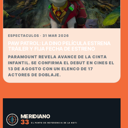
ESPECTACULOS · 31 MAR 2026
PAW PATROL: LA DINO PELÍCULA ESTRENA
TRÁILER Y FIJA FECHA DE ESTRENO
PARAMOUNT REVELA AVANCE DE LA CINTA
INFANTIL. SE CONFIRMA EL DEBUT EN CINES EL
13 DE AGOSTO CON UN ELENCO DE 17
ACTORES DE DOBLAJE.