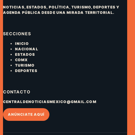
NOTICIAS, ESTADOS, POLÍTICA, TURISMO, DEPORTES Y
AGENDA PÚBLICA DESDE UNA MIRADA TERRITORIAL.
SECCIONES
INICIO
NACIONAL
ESTADOS
CDMX
TURISMO
DEPORTES
CONTACTO
CENTRALDENOTICIASMEXICO@GMAIL.COM
ANÚNCIATE AQUÍ