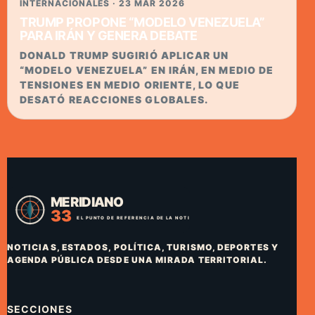
INTERNACIONALES · 23 MAR 2026
TRUMP PROPONE “MODELO VENEZUELA”
PARA IRÁN Y GENERA DEBATE
DONALD TRUMP SUGIRIÓ APLICAR UN
“MODELO VENEZUELA” EN IRÁN, EN MEDIO DE
TENSIONES EN MEDIO ORIENTE, LO QUE
DESATÓ REACCIONES GLOBALES.
NOTICIAS, ESTADOS, POLÍTICA, TURISMO, DEPORTES Y
AGENDA PÚBLICA DESDE UNA MIRADA TERRITORIAL.
SECCIONES