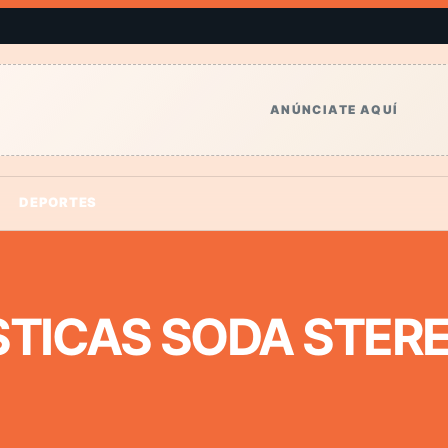
ANÚNCIATE AQUÍ
DEPORTES
STICAS SODA STER