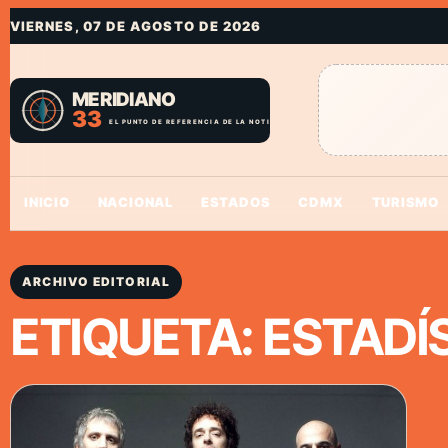
VIERNES, 07 DE AGOSTO DE 2026
INICIO
NACIONAL
ESTADOS
CDMX
TURISMO
ARCHIVO EDITORIAL
ETIQUETA:
ESTADÍ