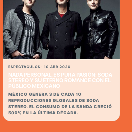
ESPECTACULOS · 10 ABR 2026
NADA PERSONAL, ES PURA PASIÓN: SODA
STEREO Y SU ETERNO ROMANCE CON EL
PÚBLICO MEXICANO
MÉXICO GENERA 3 DE CADA 10
REPRODUCCIONES GLOBALES DE SODA
STEREO. EL CONSUMO DE LA BANDA CRECIÓ
500% EN LA ÚLTIMA DÉCADA.