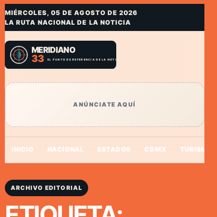
MIÉRCOLES, 05 DE AGOSTO DE 2026
LA RUTA NACIONAL DE LA NOTICIA
ANÚNCIATE AQUÍ
INICIO
NACIONAL
ESTADOS
CDMX
TURISMO
ARCHIVO EDITORIAL
ETIQUETA: