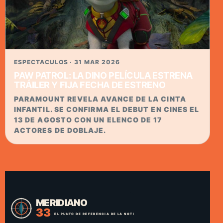
ESPECTACULOS · 31 MAR 2026
PAW PATROL: LA DINO PELÍCULA ESTRENA
TRÁILER Y FIJA FECHA DE ESTRENO
PARAMOUNT REVELA AVANCE DE LA CINTA
INFANTIL. SE CONFIRMA EL DEBUT EN CINES EL
13 DE AGOSTO CON UN ELENCO DE 17
ACTORES DE DOBLAJE.