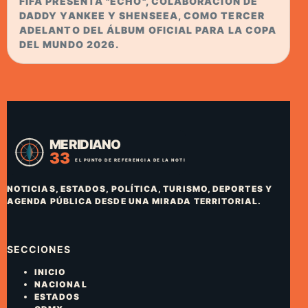
FIFA PRESENTA "ECHO", COLABORACIÓN DE
DADDY YANKEE Y SHENSEEA, COMO TERCER
ADELANTO DEL ÁLBUM OFICIAL PARA LA COPA
DEL MUNDO 2026.
NOTICIAS, ESTADOS, POLÍTICA, TURISMO, DEPORTES Y
AGENDA PÚBLICA DESDE UNA MIRADA TERRITORIAL.
SECCIONES
INICIO
NACIONAL
ESTADOS