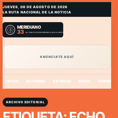
JUEVES, 06 DE AGOSTO DE 2026
LA RUTA NACIONAL DE LA NOTICIA
ANÚNCIATE AQUÍ
INICIO
NACIONAL
ESTADOS
CDMX
TURISMO
ARCHIVO EDITORIAL
ETIQUETA:
ECHO