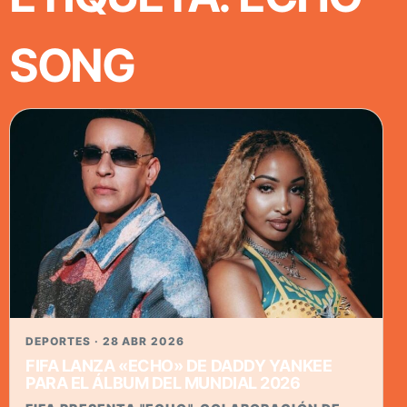
SONG
DEPORTES · 28 ABR 2026
FIFA LANZA «ECHO» DE DADDY YANKEE
PARA EL ÁLBUM DEL MUNDIAL 2026