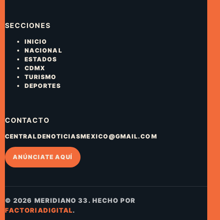
SECCIONES
INICIO
NACIONAL
ESTADOS
CDMX
TURISMO
DEPORTES
CONTACTO
CENTRALDENOTICIASMEXICO@GMAIL.COM
ANÚNCIATE AQUÍ
© 2026 MERIDIANO 33. HECHO POR
FACTORIADIGITAL
.