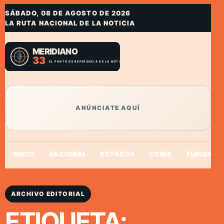
SÁBADO, 08 DE AGOSTO DE 2026
LA RUTA NACIONAL DE LA NOTICIA
ANÚNCIATE AQUÍ
INICIO
NACIONAL
ESTADOS
CDMX
TURISMO
ARCHIVO EDITORIAL
ETIQUETA: