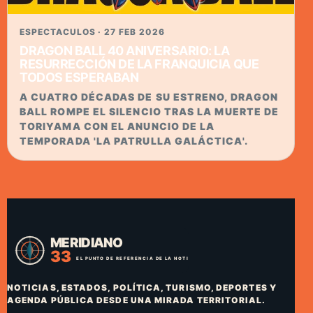
ESPECTACULOS · 27 FEB 2026
DRAGON BALL 40 ANIVERSARIO: LA
RESURRECCIÓN DE LA FRANQUICIA QUE
TODOS ESPERABAN
A CUATRO DÉCADAS DE SU ESTRENO, DRAGON
BALL ROMPE EL SILENCIO TRAS LA MUERTE DE
TORIYAMA CON EL ANUNCIO DE LA
TEMPORADA 'LA PATRULLA GALÁCTICA'.
NOTICIAS, ESTADOS, POLÍTICA, TURISMO, DEPORTES Y
AGENDA PÚBLICA DESDE UNA MIRADA TERRITORIAL.