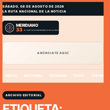
SÁBADO, 08 DE AGOSTO DE 2026
LA RUTA NACIONAL DE LA NOTICIA
ANÚNCIATE AQUÍ
INICIO
NACIONAL
ESTADOS
CDMX
TURISMO
ARCHIVO EDITORIAL
ETIQUETA: