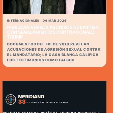
INTERNACIONALES · 06 MAR 2026
PUBLICAN NUEVOS ARCHIVOS DE EPSTEIN
CON SEÑALAMIENTOS CONTRA DONALD
TRUMP
DOCUMENTOS DEL FBI DE 2019 REVELAN
ACUSACIONES DE AGRESIÓN SEXUAL CONTRA
EL MANDATARIO; LA CASA BLANCA CALIFICA
LOS TESTIMONIOS COMO FALSOS.
NOTICIAS, ESTADOS, POLÍTICA, TURISMO, DEPORTES Y