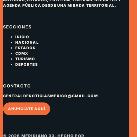
AGENDA PÚBLICA DESDE UNA MIRADA TERRITORIAL.
SECCIONES
INICIO
NACIONAL
ESTADOS
CDMX
TURISMO
DEPORTES
CONTACTO
CENTRALDENOTICIASMEXICO@GMAIL.COM
ANÚNCIATE AQUÍ
© 2026 MERIDIANO 33. HECHO POR