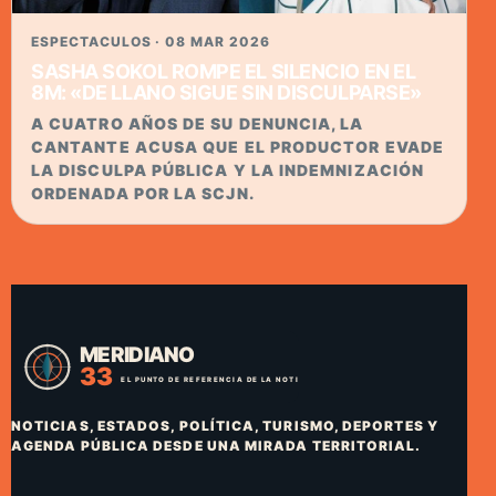
ESPECTACULOS · 08 MAR 2026
SASHA SOKOL ROMPE EL SILENCIO EN EL
8M: «DE LLANO SIGUE SIN DISCULPARSE»
A CUATRO AÑOS DE SU DENUNCIA, LA
CANTANTE ACUSA QUE EL PRODUCTOR EVADE
LA DISCULPA PÚBLICA Y LA INDEMNIZACIÓN
ORDENADA POR LA SCJN.
NOTICIAS, ESTADOS, POLÍTICA, TURISMO, DEPORTES Y
AGENDA PÚBLICA DESDE UNA MIRADA TERRITORIAL.