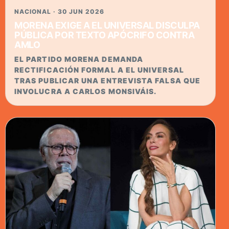
NACIONAL · 30 JUN 2026
MORENA EXIGE A EL UNIVERSAL DISCULPA
PÚBLICA POR TEXTO APÓCRIFO CONTRA
AMLO
EL PARTIDO MORENA DEMANDA
RECTIFICACIÓN FORMAL A EL UNIVERSAL
TRAS PUBLICAR UNA ENTREVISTA FALSA QUE
INVOLUCRA A CARLOS MONSIVÁIS.