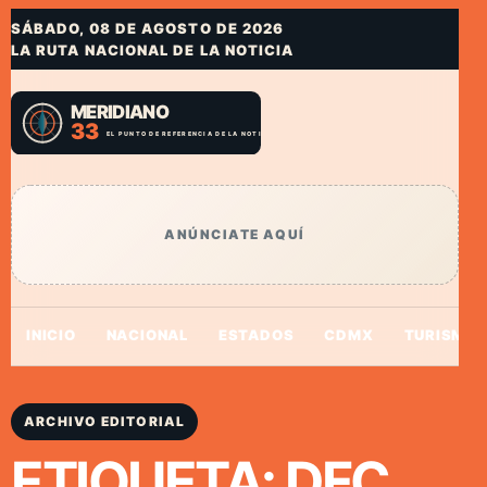
SÁBADO, 08 DE AGOSTO DE 2026
LA RUTA NACIONAL DE LA NOTICIA
ANÚNCIATE AQUÍ
INICIO
NACIONAL
ESTADOS
CDMX
TURISMO
ARCHIVO EDITORIAL
ETIQUETA:
DFC