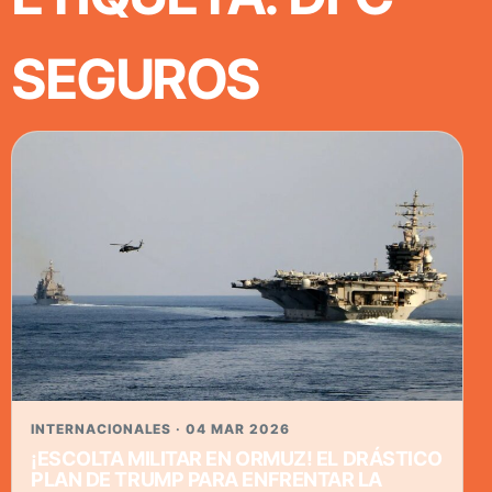
SEGUROS
INTERNACIONALES · 04 MAR 2026
¡ESCOLTA MILITAR EN ORMUZ! EL DRÁSTICO
PLAN DE TRUMP PARA ENFRENTAR LA