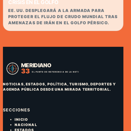
CRISIS EN EL GOLFO
EE. UU. DESPLEGARÁ A LA ARMADA PARA
PROTEGER EL FLUJO DE CRUDO MUNDIAL TRAS
AMENAZAS DE IRÁN EN EL GOLFO PÉRSICO.
NOTICIAS, ESTADOS, POLÍTICA, TURISMO, DEPORTES Y
AGENDA PÚBLICA DESDE UNA MIRADA TERRITORIAL.
SECCIONES
INICIO
NACIONAL
ESTADOS