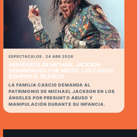
ESPECTACULOS · 24 ABR 2026
HEREDEROS DE MICHAEL JACKSON
DEMANDADOS POR ABUSO: LOS CASCIO
ROMPEN EL SILENCIO
LA FAMILIA CASCIO DEMANDA AL
PATRIMONIO DE MICHAEL JACKSON EN LOS
ÁNGELES POR PRESUNTO ABUSO Y
MANIPULACIÓN DURANTE SU INFANCIA.