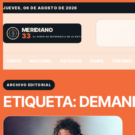
JUEVES, 06 DE AGOSTO DE 2026
INICIO
NACIONAL
ESTADOS
CDMX
TURISMO
ARCHIVO EDITORIAL
ETIQUETA:
DEMAND