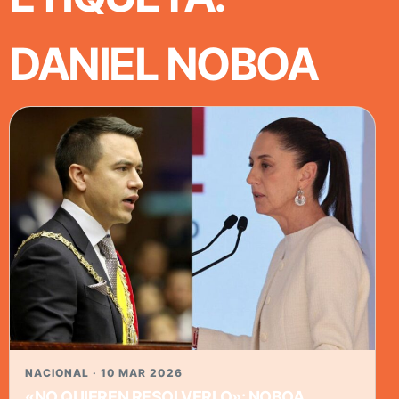
DANIEL NOBOA
NACIONAL · 10 MAR 2026
«NO QUIEREN RESOLVERLO»: NOBOA