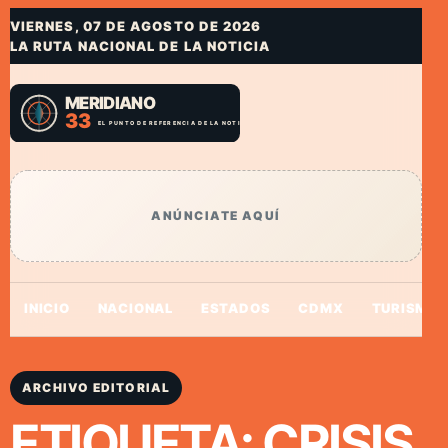
VIERNES, 07 DE AGOSTO DE 2026
LA RUTA NACIONAL DE LA NOTICIA
ANÚNCIATE AQUÍ
INICIO
NACIONAL
ESTADOS
CDMX
TURISMO
ARCHIVO EDITORIAL
ETIQUETA:
CRISIS