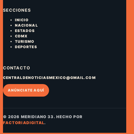
SECCIONES
INICIO
NACIONAL
ESTADOS
CDMX
TURISMO
DEPORTES
CONTACTO
CENTRALDENOTICIASMEXICO@GMAIL.COM
ANÚNCIATE AQUÍ
© 2026 MERIDIANO 33. HECHO POR
FACTORIADIGITAL
.