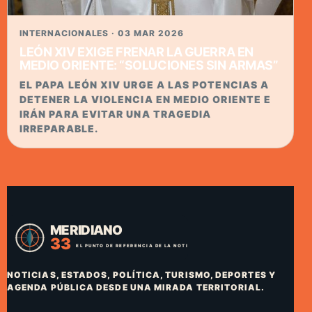
INTERNACIONALES · 03 MAR 2026
LEÓN XIV EXIGE FRENAR LA GUERRA EN
MEDIO ORIENTE: “SOLUCIONES SIN ARMAS”
EL PAPA LEÓN XIV URGE A LAS POTENCIAS A
DETENER LA VIOLENCIA EN MEDIO ORIENTE E
IRÁN PARA EVITAR UNA TRAGEDIA
IRREPARABLE.
NOTICIAS, ESTADOS, POLÍTICA, TURISMO, DEPORTES Y
AGENDA PÚBLICA DESDE UNA MIRADA TERRITORIAL.