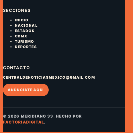
SECCIONES
INICIO
NACIONAL
ESTADOS
CDMX
TURISMO
DEPORTES
CONTACTO
CENTRALDENOTICIASMEXICO@GMAIL.COM
ANÚNCIATE AQUÍ
© 2026 MERIDIANO 33. HECHO POR
FACTORIADIGITAL
.