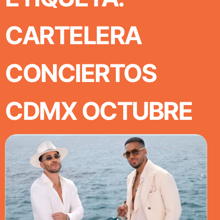
CARTELERA
CONCIERTOS
CDMX OCTUBRE