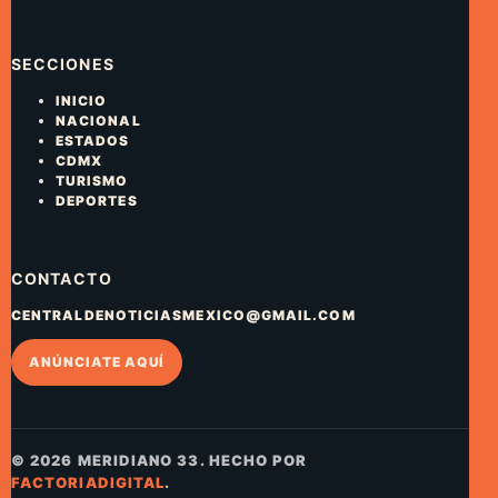
SECCIONES
INICIO
NACIONAL
ESTADOS
CDMX
TURISMO
DEPORTES
CONTACTO
CENTRALDENOTICIASMEXICO@GMAIL.COM
ANÚNCIATE AQUÍ
© 2026 MERIDIANO 33. HECHO POR
FACTORIADIGITAL
.