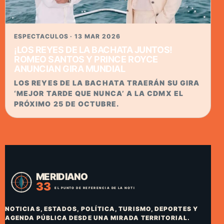
ESPECTACULOS · 13 MAR 2026
¡LOS REYES DE LA BACHATA JUNTOS!
ROMEO SANTOS Y PRINCE ROYCE
ANUNCIAN GIRA MUNDIAL
LOS REYES DE LA BACHATA TRAERÁN SU GIRA
‘MEJOR TARDE QUE NUNCA’ A LA CDMX EL
PRÓXIMO 25 DE OCTUBRE.
NOTICIAS, ESTADOS, POLÍTICA, TURISMO, DEPORTES Y
AGENDA PÚBLICA DESDE UNA MIRADA TERRITORIAL.