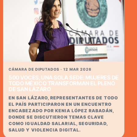
CÁMARA DE DIPUTADOS · 12 MAR 2026
500 VOCES, UNA SOLA SEDE: MUJERES DE
TODO MÉXICO TRANSFORMAN EL PLENO
DE SAN LÁZARO
EN SAN LÁZARO, REPRESENTANTES DE TODO
EL PAÍS PARTICIPARON EN UN ENCUENTRO
ENCABEZADO POR KENIA LÓPEZ RABADÁN,
DONDE SE DISCUTIERON TEMAS CLAVE
COMO IGUALDAD SALARIAL, SEGURIDAD,
SALUD Y VIOLENCIA DIGITAL.