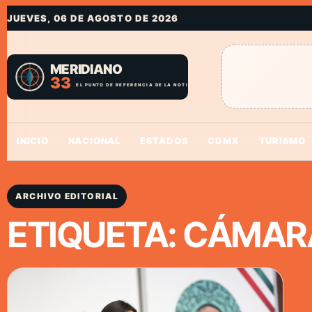
JUEVES, 06 DE AGOSTO DE 2026
INICIO
NACIONAL
ESTADOS
CDMX
TURISMO
ARCHIVO EDITORIAL
ETIQUETA:
CÁMARA