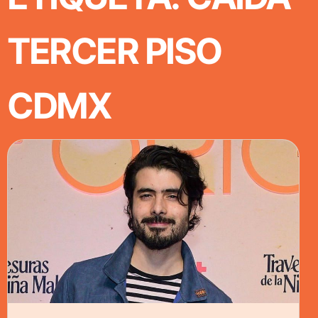
TERCER PISO
CDMX