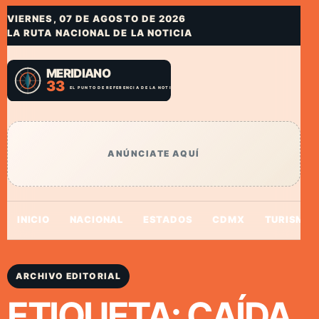
VIERNES, 07 DE AGOSTO DE 2026
LA RUTA NACIONAL DE LA NOTICIA
ANÚNCIATE AQUÍ
INICIO
NACIONAL
ESTADOS
CDMX
TURISMO
ARCHIVO EDITORIAL
ETIQUETA:
CAÍDA