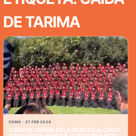
DE TARIMA
CDMX · 27 FEB 2026
CAÍDA DE TARIMA EN LA IBERO DEJA CINCO
GRADUADOS HOSPITALIZADOS EN SANTA