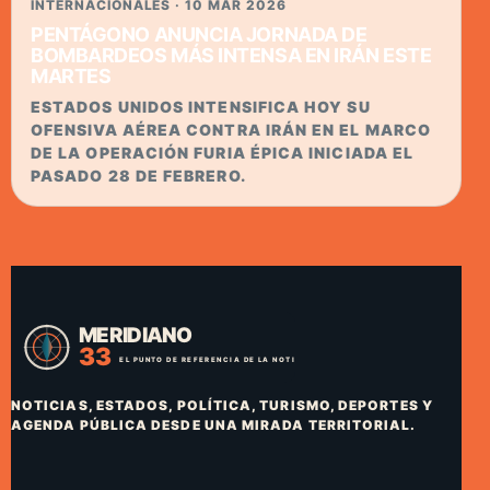
INTERNACIONALES · 10 MAR 2026
PENTÁGONO ANUNCIA JORNADA DE
BOMBARDEOS MÁS INTENSA EN IRÁN ESTE
MARTES
ESTADOS UNIDOS INTENSIFICA HOY SU
OFENSIVA AÉREA CONTRA IRÁN EN EL MARCO
DE LA OPERACIÓN FURIA ÉPICA INICIADA EL
PASADO 28 DE FEBRERO.
NOTICIAS, ESTADOS, POLÍTICA, TURISMO, DEPORTES Y
AGENDA PÚBLICA DESDE UNA MIRADA TERRITORIAL.